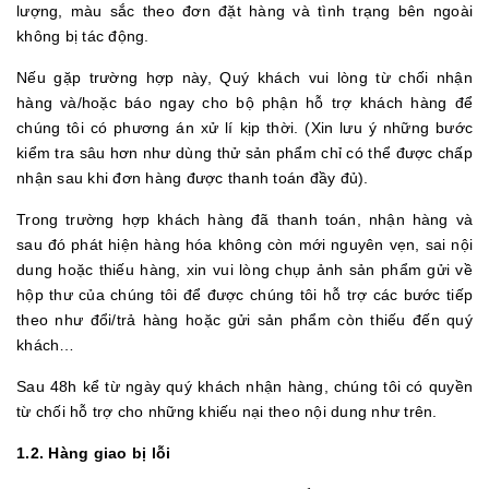
lượng, màu sắc theo đơn đặt hàng và tình trạng bên ngoài
không bị tác động.
Nếu gặp trường hợp này, Quý khách vui lòng từ chối nhận
hàng và/hoặc báo ngay cho bộ phận hỗ trợ khách hàng để
chúng tôi có phương án xử lí kịp thời. (Xin lưu ý những bước
kiểm tra sâu hơn như dùng thử sản phẩm chỉ có thể được chấp
nhận sau khi đơn hàng được thanh toán đầy đủ).
Trong trường hợp khách hàng đã thanh toán, nhận hàng và
sau đó phát hiện hàng hóa không còn mới nguyên vẹn, sai nội
dung hoặc thiếu hàng, xin vui lòng chụp ảnh sản phẩm gửi về
hộp thư của chúng tôi để được chúng tôi hỗ trợ các bước tiếp
theo như đổi/trả hàng hoặc gửi sản phẩm còn thiếu đến quý
khách…
Sau 48h kể từ ngày quý khách nhận hàng, chúng tôi có quyền
từ chối hỗ trợ cho những khiếu nại theo nội dung như trên.
1.2. Hàng giao bị lỗi