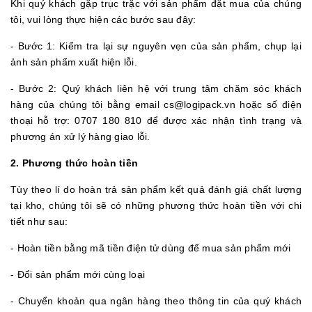
Khi quý khách gặp trục trặc với sản phẩm đặt mua của chúng
tôi, vui lòng thực hiện các bước sau đây:
- Bước 1: Kiểm tra lại sự nguyên vẹn của sản phẩm, chụp lại
ảnh sản phẩm xuất hiện lỗi.
- Bước 2: Quý khách liên hệ với trung tâm chăm sóc khách
hàng của chúng tôi bằng email cs@logipack.vn hoặc số điện
thoại hỗ trợ: 0707 180 810 để được xác nhận tình trạng và
phương án xử lý hàng giao lỗi.
2. Phương thức hoàn tiền
Tùy theo lí do hoàn trả sản phẩm kết quả đánh giá chất lượng
tại kho, chúng tôi sẽ có những phương thức hoàn tiền với chi
tiết như sau:
- Hoàn tiền bằng mã tiền điện tử dùng để mua sản phẩm mới
- Đổi sản phẩm mới cùng loại
- Chuyển khoản qua ngân hàng theo thông tin của quý khách