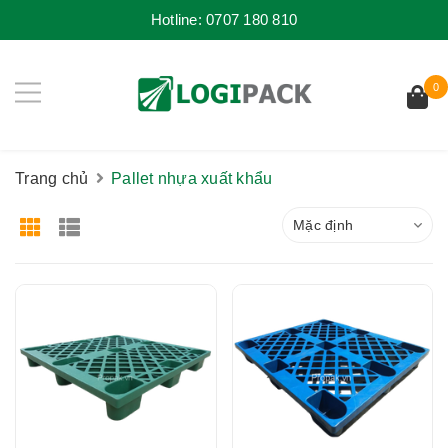
Hotline:
0707 180 810
0
Trang chủ
Pallet nhựa xuất khẩu
Mặc định