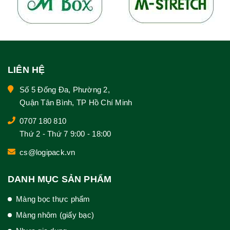
LIÊN HỆ
Số 5 Đống Đa, Phường 2,
Quận Tân Bình, TP Hồ Chí Minh
0707 180 810
Thứ 2 - Thứ 7 9:00 - 18:00
cs@logipack.vn
DANH MỤC SẢN PHẨM
Màng bọc thực phẩm
Màng nhôm (giấy bạc)