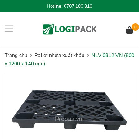
Hotline:
0707 180 810
0
Trang chủ
Pallet nhựa xuất khẩu
NLV 0812 VN (800
x 1200 x 140 mm)