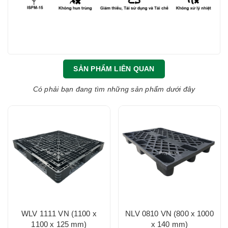
SẢN PHẨM LIÊN QUAN
Có phải bạn đang tìm những sản phẩm dưới đây
WLV 1111 VN (1100 x
NLV 0810 VN (800 x 1000
1100 x 125 mm)
x 140 mm)