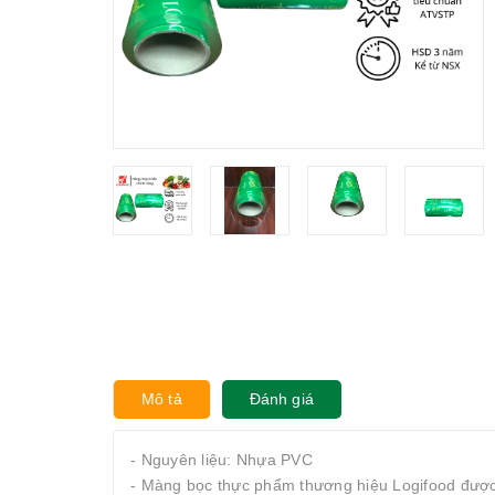
Mô tả
Đánh giá
- Nguyên liệu: Nhựa PVC
- Màng bọc thực phẩm thương hiệu Logifood được 