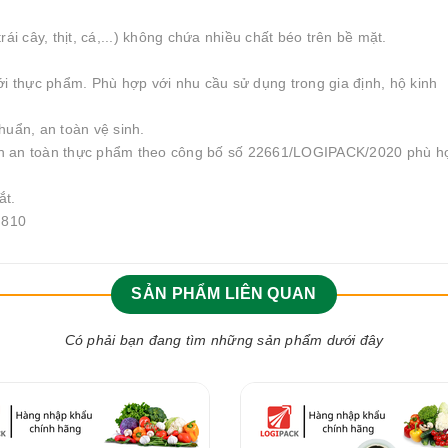
ái cây, thịt, cá,...) không chứa nhiều chất béo trên bề mặt.
 với thực phẩm. Phù hợp với nhu cầu sử dụng trong gia định, hộ kinh
huẩn, an toàn vệ sinh.
nh an toàn thực phẩm theo công bố số 22661/LOGIPACK/2020 phù h
ắt.
0 810
SẢN PHẨM LIÊN QUAN
Có phải bạn đang tìm những sản phẩm dưới đây