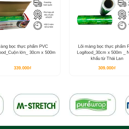
àng bọc thực phẩm PVC
Lõi màng bọc thực phẩm
food_Cuộn lớn_ 30cm x 500m
Logifood_30cm x 500m _ 
khẩu từ Thái Lan
339.000₫
309.000₫