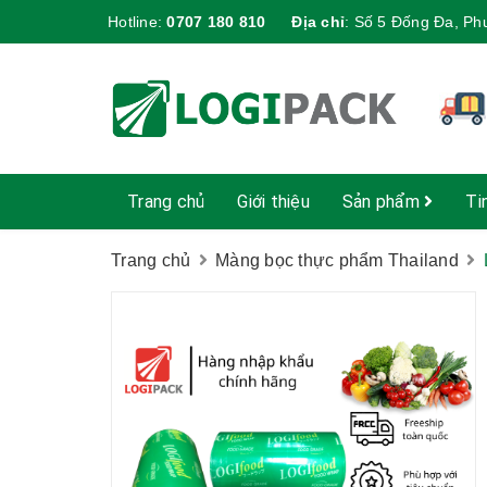
Hotline:
0707 180 810
Địa chỉ
:
Số 5 Đống Đa, Ph
Trang chủ
Giới thiệu
Sản phẩm
Ti
Trang chủ
Màng bọc thực phẩm Thailand