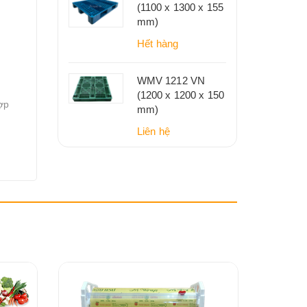
(1100 x 1300 x 155
mm)
Hết hàng
WMV 1212 VN
(1200 x 1200 x 150
ợp
mm)
Liên hệ