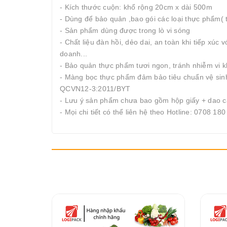
- Kích thước cuộn: khổ rộng 20cm x dài 500m
- Dùng để bảo quản ,bao gói các loại thực phẩm( tr
- Sản phẩm dùng được trong lò vi sóng
- Chất liệu đàn hồi, dẻo dai, an toàn khi tiếp xúc
doanh...
- Bảo quản thực phẩm tươi ngon, tránh nhiễm vi k
- Màng bọc thực phẩm đảm bảo tiêu chuẩn vệ si
QCVN12-3:2011/BYT
- Lưu ý sản phẩm chưa bao gồm hộp giấy + dao c
- Mọi chi tiết có thể liên hệ theo Hotline: 0708 18