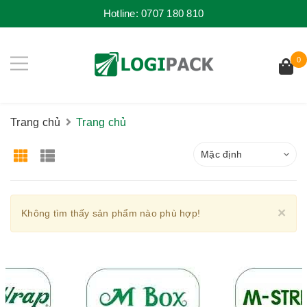
Hotline:
0707 180 810
0
Trang chủ
Trang chủ
Mặc định
Cl
×
Không tìm thấy sản phẩm nào phù hợp!