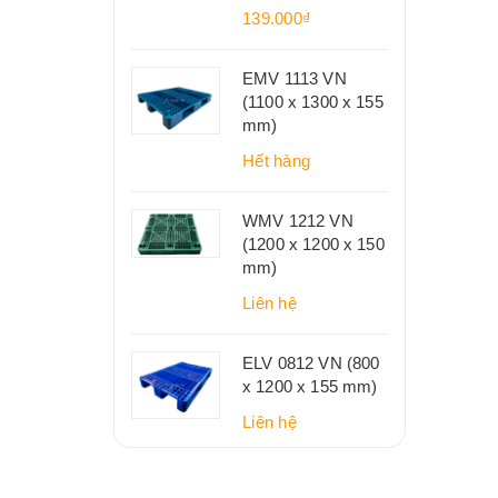
139.000₫
EMV 1113 VN
(1100 x 1300 x 155
mm)
Hết hàng
WMV 1212 VN
(1200 x 1200 x 150
mm)
Liên hệ
ELV 0812 VN (800
x 1200 x 155 mm)
Liên hệ