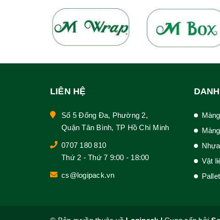
LIÊN HỆ
DANH
Số 5 Đống Đa, Phường 2,
Màng
Quận Tân Bình, TP Hồ Chí Minh
Màng
0707 180 810
Nhựa
Thứ 2 - Thứ 7 9:00 - 18:00
Vật l
cs@logipack.vn
Palle