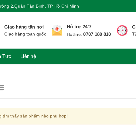
ường 2,Quận Tân Bình, TP Hồ Chí Minh
Hỗ trợ 24/7
Giao hàng tận nơi
G
Giao hàng toàn quốc
0707 180 810
T
Hotline:
n Tức
Liên hệ
 tìm thấy sản phẩm nào phù hợp!