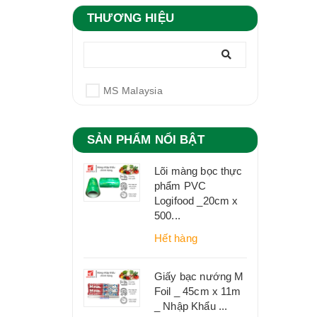
THƯƠNG HIỆU
MS Malaysia
SẢN PHẨM NỔI BẬT
Lõi màng bọc thực
phẩm PVC
Logifood _20cm x
500...
Hết hàng
Giấy bạc nướng M
Foil _ 45cm x 11m
_ Nhập Khẩu ...