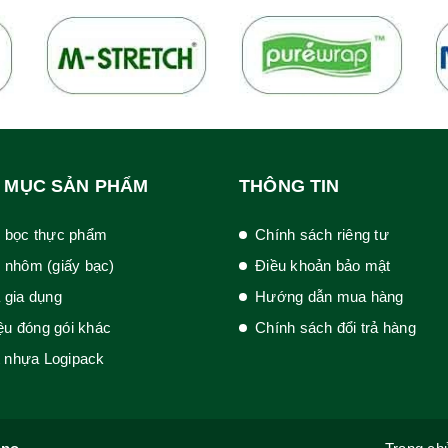
 MỤC SẢN PHẨM
THÔNG TIN
 bọc thực phẩm
Chính sách riêng tư
 nhôm (giấy bạc)
Điều khoản bảo mật
 gia dụng
Hướng dẫn mua hàng
iệu đóng gói khác
Chính sách đổi trả hàng
t nhựa Logipack