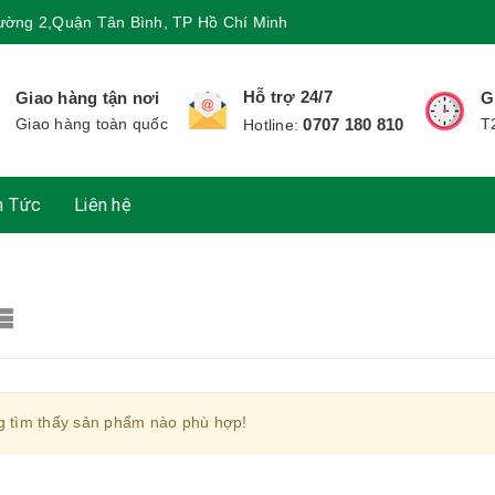
ường 2,Quận Tân Bình, TP Hồ Chí Minh
Hỗ trợ 24/7
Giao hàng tận nơi
G
Giao hàng toàn quốc
0707 180 810
T
Hotline:
n Tức
Liên hệ
 tìm thấy sản phẩm nào phù hợp!