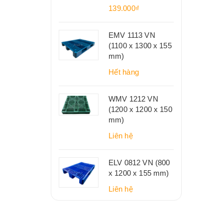
139.000₫
EMV 1113 VN
(1100 x 1300 x 155
mm)
Hết hàng
WMV 1212 VN
(1200 x 1200 x 150
mm)
Liên hệ
ELV 0812 VN (800
x 1200 x 155 mm)
Liên hệ