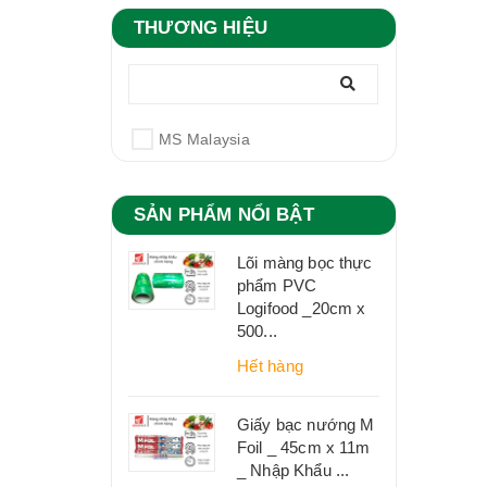
THƯƠNG HIỆU
MS Malaysia
SẢN PHẨM NỔI BẬT
Lõi màng bọc thực
phẩm PVC
Logifood _20cm x
500...
Hết hàng
Giấy bạc nướng M
Foil _ 45cm x 11m
_ Nhập Khẩu ...