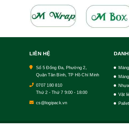
LIÊN HỆ
DANH
Số 5 Đống Đa, Phường 2,
Màng
Quận Tân Bình, TP Hồ Chí Minh
Màng
0707 180 810
Nhựa
Thứ 2 - Thứ 7 9:00 - 18:00
Vật l
cs@logipack.vn
Palle