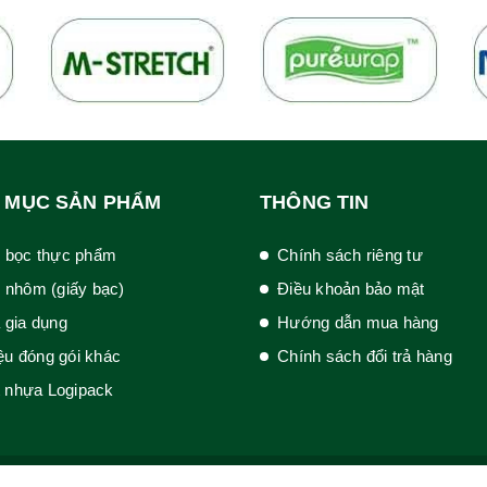
 MỤC SẢN PHẨM
THÔNG TIN
 bọc thực phẩm
Chính sách riêng tư
 nhôm (giấy bạc)
Điều khoản bảo mật
 gia dụng
Hướng dẫn mua hàng
iệu đóng gói khác
Chính sách đổi trả hàng
t nhựa Logipack