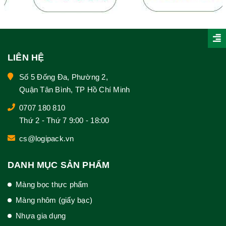
LIÊN HỆ
Số 5 Đống Đa, Phường 2,
Quận Tân Bình, TP Hồ Chí Minh
0707 180 810
Thứ 2 - Thứ 7 9:00 - 18:00
cs@logipack.vn
DANH MỤC SẢN PHẨM
Màng bọc thực phẩm
Màng nhôm (giấy bạc)
Nhựa gia dụng