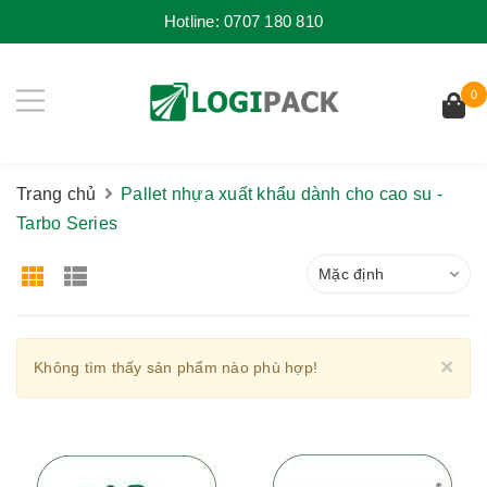
Hotline:
0707 180 810
0
Trang chủ
Pallet nhựa xuất khẩu dành cho cao su -
Tarbo Series
Mặc định
Cl
×
Không tìm thấy sản phẩm nào phù hợp!