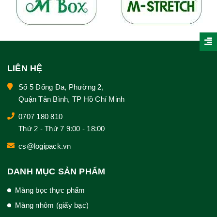
LIÊN HỆ
Số 5 Đống Đa, Phường 2,
Quận Tân Bình, TP Hồ Chí Minh
0707 180 810
Thứ 2 - Thứ 7 9:00 - 18:00
cs@logipack.vn
DANH MỤC SẢN PHẨM
Màng bọc thực phẩm
Màng nhôm (giấy bạc)