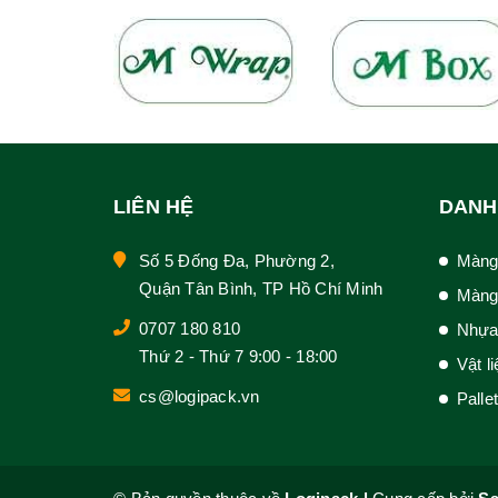
LIÊN HỆ
DANH
Số 5 Đống Đa, Phường 2,
Màng
Quận Tân Bình, TP Hồ Chí Minh
Màng
0707 180 810
Nhựa
Thứ 2 - Thứ 7 9:00 - 18:00
Vật l
cs@logipack.vn
Palle