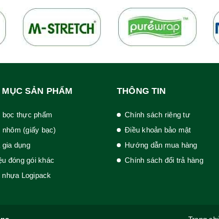
 MỤC SẢN PHẨM
THÔNG TIN
 bọc thực phẩm
Chính sách riêng tư
 nhôm (giấy bạc)
Điều khoản bảo mật
 gia dụng
Hướng dẫn mua hàng
iệu đóng gói khác
Chính sách đổi trả hàng
t nhựa Logipack