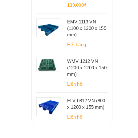
139.000₫
EMV 1113 VN
(1100 x 1300 x 155
mm)
Hết hàng
WMV 1212 VN
(1200 x 1200 x 150
mm)
Liên hệ
ELV 0812 VN (800
x 1200 x 155 mm)
Liên hệ