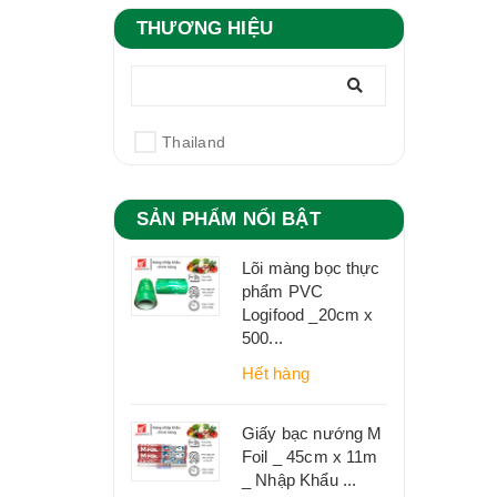
THƯƠNG HIỆU
Thailand
SẢN PHẨM NỔI BẬT
Lõi màng bọc thực
phẩm PVC
Logifood _20cm x
500...
Hết hàng
Giấy bạc nướng M
Foil _ 45cm x 11m
_ Nhập Khẩu ...