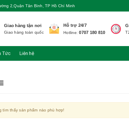
ường 2,Quận Tân Bình, TP Hồ Chí Minh
Hỗ trợ 24/7
Giao hàng tận nơi
G
Giao hàng toàn quốc
0707 180 810
T
Hotline:
n Tức
Liên hệ
 tìm thấy sản phẩm nào phù hợp!