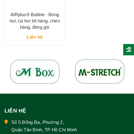
AIRplus® Bubble - Bóng
hơi, túi hơi lót hàng, chèn
hàng, đóng gói
Liên hệ
LIÊN HỆ
Số 5 Đống Đa, Phường 2,
Quận Tân Bình, TP Hồ Chí Minh