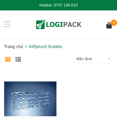
Hotline:
0707 180 810
0
Trang chủ
AIRplus® Bubble
Mặc định