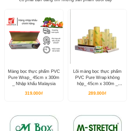
Màng bọc thực phẩm PVC
Lõi màng bọc thực phẩm
Pure Wrap_ 45cm x 300m
PVC Pure Wrap không
_ Nhập khẩu Malaysia
hộp_ 45cm x 300m _
Nhập khẩu Thái Lan
319.000₫
289.000₫