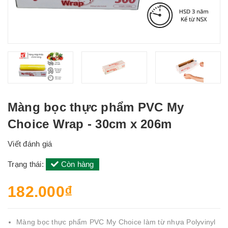
Màng bọc thực phẩm PVC My
Choice Wrap - 30cm x 206m
Viết đánh giá
Trạng thái:
Còn hàng
182.000₫
Màng bọc thực phẩm PVC My Choice làm từ nhựa Polyvinyl