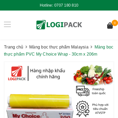
Hotline:
0707 180 810
0
Trang chủ
Màng bọc thực phẩm Malaysia
Màng bọc
thực phẩm PVC My Choice Wrap - 30cm x 206m