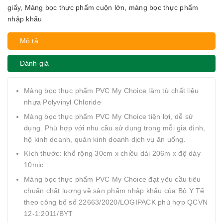
giấy
,
Màng bọc thực phẩm cuộn lớn
,
màng bọc thực phẩm
nhập khẩu
Mô tả
Đánh giá
Màng bọc thực phẩm PVC My Choice làm từ chất liệu
nhựa Polyvinyl Chloride
Màng bọc thực phẩm PVC My Choice tiện lợi, dễ sử
dụng. Phù hợp với nhu cầu sử dụng trong mỗi gia đình,
hộ kinh doanh, quán kinh doanh dịch vụ ăn uống.
Kích thước: khổ rộng 30cm x chiều dài 206m x độ dày
10mic.
Màng bọc thực phẩm PVC My Choice đạt yêu cầu tiêu
chuẩn chất lượng về sản phẩm nhập khẩu của Bộ Y Tế
theo công bố số 22663/2020/LOGIPACK phù hợp QCVN
12-1:2011/BYT