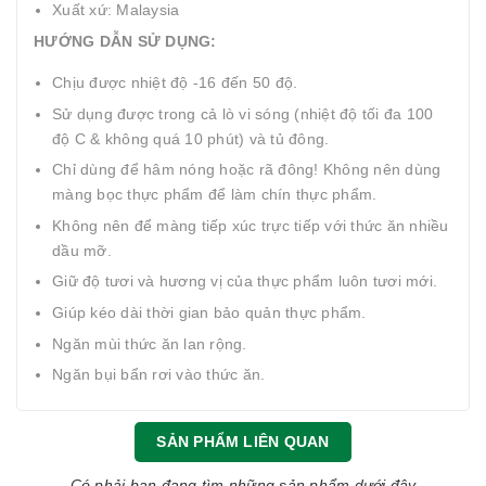
Xuất xứ: Malaysia
HƯỚNG DẪN SỬ DỤNG:
Chịu được nhiệt độ -16 đến 50 độ.
Sử dụng được trong cả lò vi sóng (nhiệt độ tối đa 100
độ C & không quá 10 phút) và tủ đông.
Chỉ dùng để hâm nóng hoặc rã đông! Không nên dùng
màng bọc thực phẩm để làm chín thực phẩm.
Không nên để màng tiếp xúc trực tiếp với thức ăn nhiều
dầu mỡ.
Giữ độ tươi và hương vị của thực phẩm luôn tươi mới.
Giúp kéo dài thời gian bảo quản thực phẩm.
Ngăn mùi thức ăn lan rộng.
Ngăn bụi bẩn rơi vào thức ăn.
SẢN PHẨM LIÊN QUAN
Có phải bạn đang tìm những sản phẩm dưới đây