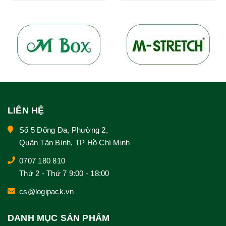
LIÊN HỆ
Số 5 Đống Đa, Phường 2,
Quận Tân Bình, TP Hồ Chí Minh
0707 180 810
Thứ 2 - Thứ 7 9:00 - 18:00
cs@logipack.vn
DANH MỤC SẢN PHẨM