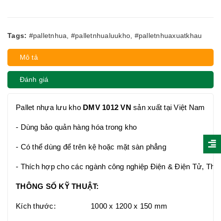
Tags:
#palletnhua
,
#palletnhualuukho
,
#palletnhuaxuatkhau
Mô tả
Đánh giá
Pallet nhựa lưu kho
DMV 1012 VN
sản xuất tại Việt Nam
- Dùng bảo quản hàng hóa trong kho
- Có thể dùng để trên kệ hoặc mặt sàn phẳng
- Thích hợp cho các ngành công nghiệp Điện & Điện Tử, Thự
THÔNG SỐ KỸ THUẬT:
Kích thước:
1000 x 1200 x 150 mm