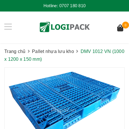
Hotline:
0707 180 810
0
Trang chủ
Pallet nhựa lưu kho
DMV 1012 VN (1000
x 1200 x 150 mm)