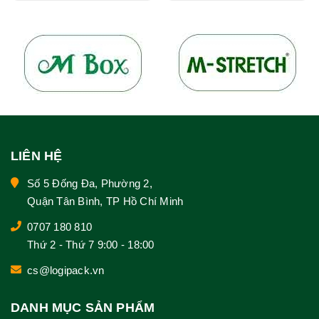
LIÊN HỆ
Số 5 Đống Đa, Phường 2,
Quận Tân Bình, TP Hồ Chí Minh
0707 180 810
Thứ 2 - Thứ 7 9:00 - 18:00
cs@logipack.vn
DANH MỤC SẢN PHẨM