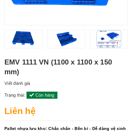
EMV 1111 VN (1100 x 1100 x 150
mm)
Viết đánh giá
Trạng thái:
Còn hàng
Liên hệ
Pallet nhựa lưu kho: Chắc chắn - Bền bỉ - Dễ dàng vệ sinh