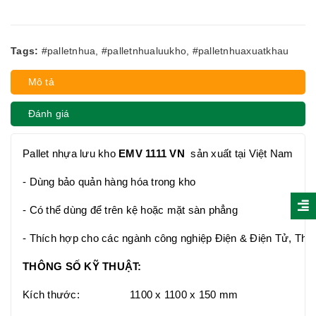
Tags:
#palletnhua
,
#palletnhualuukho
,
#palletnhuaxuatkhau
Mô tả
Đánh giá
Pallet nhựa lưu kho
EMV 1111 VN
sản xuất tại Việt Nam
- Dùng bảo quản hàng hóa trong kho
- Có thể dùng để trên kệ hoặc mặt sàn phẳng
- Thích hợp cho các ngành công nghiệp Điện & Điện Tử, Thự
THÔNG SỐ KỸ THUẬT:
Kích thước:
1100 x 1100 x 150 mm