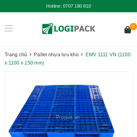
Hotline:
0707 180 810
0
Trang chủ
Pallet nhựa lưu kho
EMV 1111 VN (1100
x 1100 x 150 mm)