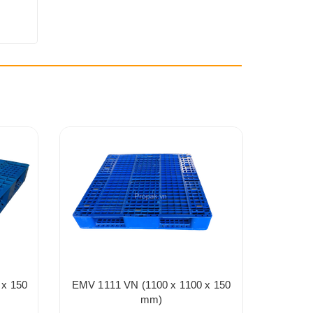
 x 150
EMV 1111 VN (1100 x 1100 x 150
WMV 111
mm)