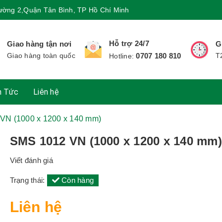
ường 2,Quận Tân Bình, TP Hồ Chí Minh
Hỗ trợ 24/7
Giao hàng tận nơi
G
Giao hàng toàn quốc
0707 180 810
T
Hotline:
n Tức
Liên hệ
VN (1000 x 1200 x 140 mm)
SMS 1012 VN (1000 x 1200 x 140 mm)
Viết đánh giá
Trạng thái:
Còn hàng
Liên hệ