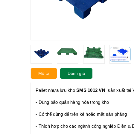
Mô tả
Đánh giá
Pallet nhựa lưu kho
SMS 1012 VN
sản xuất tại
- Dùng bảo quản hàng hóa trong kho
- Có thể dùng để trên kệ hoặc mặt sàn phẳng
- Thích hợp cho các ngành công nghiệp Điện & 