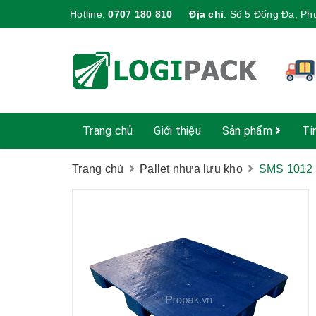
Hotline:
0707 180 810
Địa chỉ
:
Số 5 Đống Đa, Ph
Trang chủ
Giới thiệu
Sản phẩm
Ti
Trang chủ
Pallet nhựa lưu kho
SMS 1012 