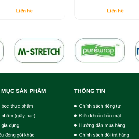
Liên hệ
Liên hệ
 MỤC SẢN PHẨM
THÔNG TIN
 bọc thực phẩm
Chính sách riêng tư
 nhôm (giấy bạc)
Điều khoản bảo mật
 gia dụng
Hướng dẫn mua hàng
iệu đóng gói khác
Chính sách đổi trả hàng