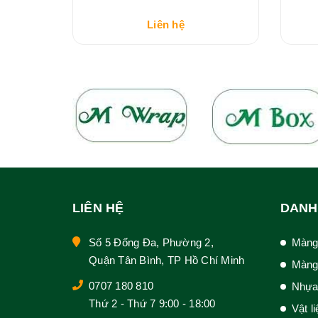
Liên hệ
LIÊN HỆ
DANH
Số 5 Đống Đa, Phường 2,
Màng
Quận Tân Bình, TP Hồ Chí Minh
Màng
0707 180 810
Nhựa
Thứ 2 - Thứ 7 9:00 - 18:00
Vật l