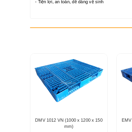
- Tiện lợi, an toàn, dễ dàng vệ sinh
0 x 155
DMV 1012 VN (1000 x 1200 x 150
EMV 
mm)